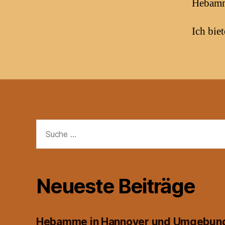
Hebamm
Ich bie
Suche
nach:
Neueste Beiträge
Hebamme in Hannover und Umgebun