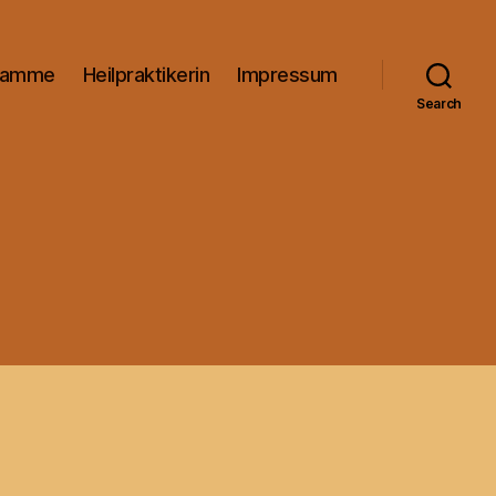
bamme
Heilpraktikerin
Impressum
Search