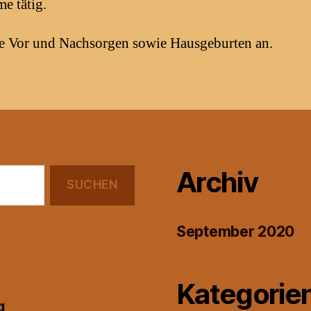
e tätig.
te Vor und Nachsorgen sowie Hausgeburten an.
Archiv
September 2020
Kategorie
g